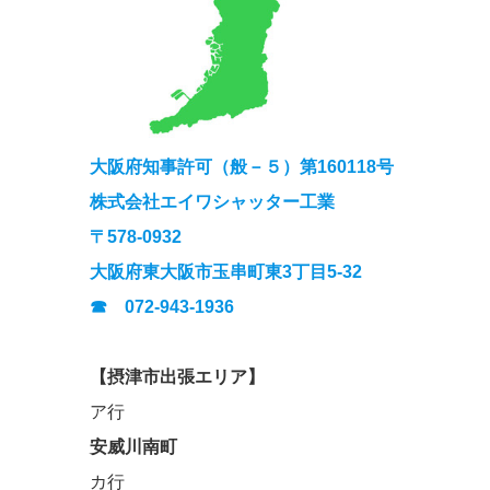
大阪府知事許可（般－５）第160118号
株式会社エイワシャッター工業
〒578-0932
大阪府東大阪市玉串町東3丁目5-32
☎ 072-943-1936
【摂津市出張エリア】
ア行
安威川南町
カ行