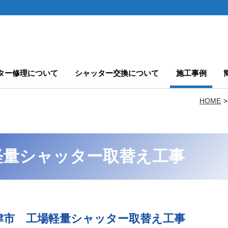
ター修理について
シャッター交換について
施工事例
HOME
軽量シャッター取替え工事
津市 工場軽量シャッター取替え工事