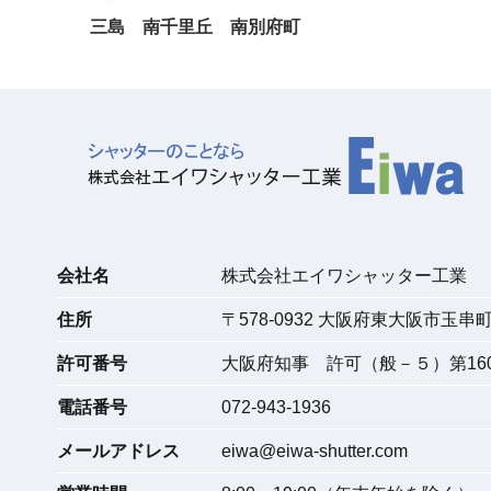
三島
南千里丘
南別府町
会社名
株式会社エイワシャッター工業
住所
〒
578-0932
大阪府東大阪市玉串町東
許可番号
大阪府知事 許可（般－５）第160
電話番号
072-943-1936
メールアドレス
eiwa@eiwa-shutter.com