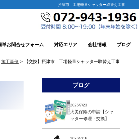
摂津市 工場軽量シャッター取替え工事
簡単お問合せフォーム
対応エリア
会社情報
ブログ
施工事例
【交換】摂津市 工場軽量シャッター取替え工事
ブログ
2026/7/23
火災保険の申請【シャ
ッター修理・交換】
2026/7/16