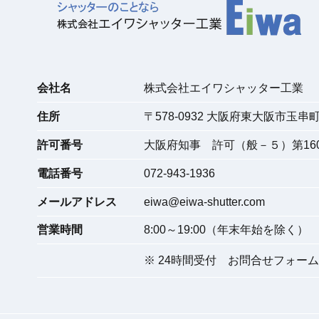
会社名
株式会社エイワシャッター工業
住所
〒
578-0932
大阪府東大阪市玉串町東
許可番号
大阪府知事 許可（般－５）第160
電話番号
072-943-1936
メールアドレス
eiwa@eiwa-shutter.com
営業時間
8:00～19:00（年末年始を除く）
※ 24時間受付
お問合せフォーム