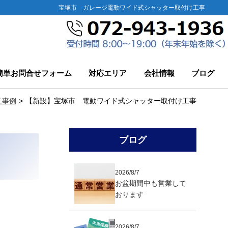
宝塚市 ガレージ電動ワイド式シャッター取付け工事
簡単お問合せフォーム
対応エリア
会社情報
ブログ
工事例
【新設】宝塚市 電動ワイド式シャッター取付け工事
ブログ
2026/8/7
お盆期間中も営業して
おります
2026/8/7