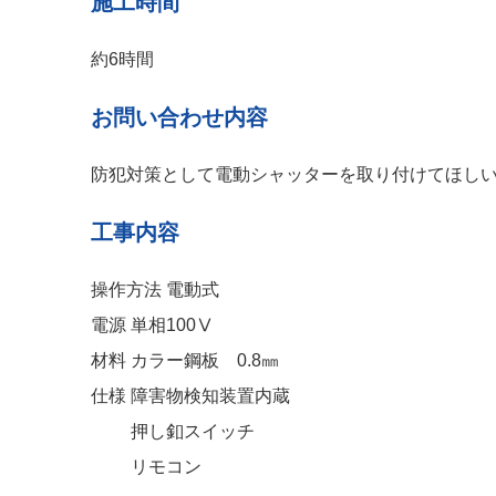
施工時間
約6時間
お問い合わせ内容
防犯対策として電動シャッターを取り付けてほし
工事内容
操作方法 電動式
電源 単相100Ⅴ
材料 カラー鋼板 0.8㎜
仕様 障害物検知装置内蔵
押し釦スイッチ
リモコン