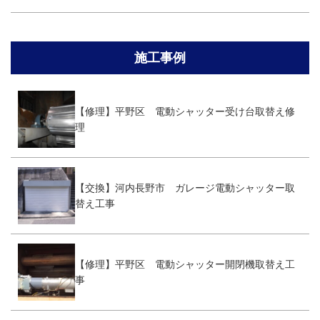
施工事例
【修理】平野区 電動シャッター受け台取替え修
理
【交換】河内長野市 ガレージ電動シャッター取
替え工事
【修理】平野区 電動シャッター開閉機取替え工
事