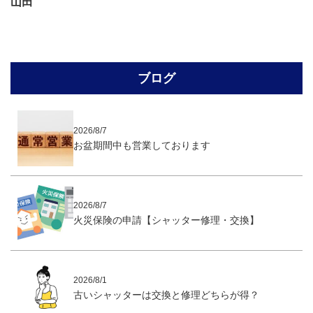
山田
ブログ
2026/8/7
お盆期間中も営業しております
2026/8/7
火災保険の申請【シャッター修理・交換】
2026/8/1
古いシャッターは交換と修理どちらが得？