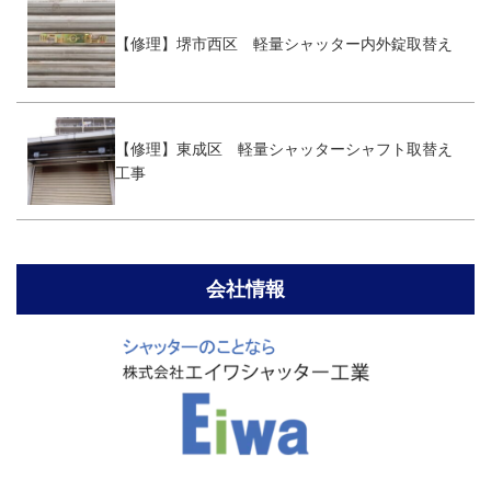
【修理】堺市西区 軽量シャッター内外錠取替え
【修理】東成区 軽量シャッターシャフト取替え
工事
会社情報