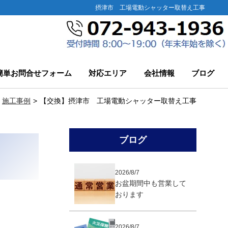
摂津市 工場電動シャッター取替え工事
簡単お問合せフォーム
対応エリア
会社情報
ブログ
施工事例
【交換】摂津市 工場電動シャッター取替え工事
ブログ
2026/8/7
お盆期間中も営業して
おります
2026/8/7