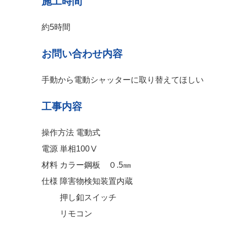
施工時間
約5時間
お問い合わせ内容
手動から電動シャッターに取り替えてほしい
工事内容
操作方法 電動式
電源 単相100Ⅴ
材料 カラー鋼板 ０.5㎜
仕様 障害物検知装置内蔵
押し釦スイッチ
リモコン