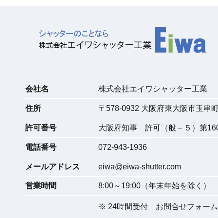
会社名
株式会社エイワシャッター工業
住所
〒
578-0932
大阪府東大阪市玉串町東
許可番号
大阪府知事 許可（般－５）第160
電話番号
072-943-1936
メールアドレス
eiwa@eiwa-shutter.com
営業時間
8:00～19:00（年末年始を除く）
※ 24時間受付
お問合せフォーム