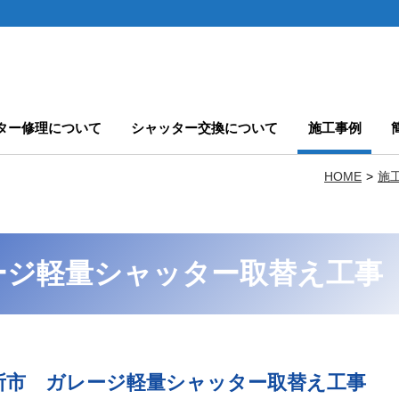
ター修理について
シャッター交換について
施工事例
HOME
施
ージ軽量シャッター取替え工事
所市 ガレージ軽量シャッター取替え工事