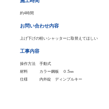
施工時間
約4時間
お問い合わせ内容
上げ下げの軽いシャッターに取替えてほしい
工事
内容
操作方法 手動式
材料 カラー鋼板 ０.5㎜
仕様 内外錠 ディンプルキー