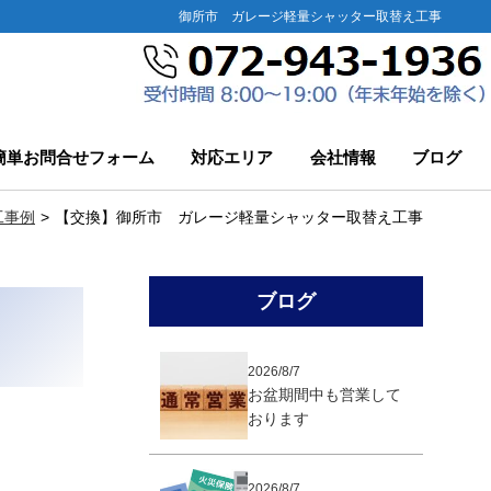
御所市 ガレージ軽量シャッター取替え工事
簡単お問合せフォーム
対応エリア
会社情報
ブログ
工事例
【交換】御所市 ガレージ軽量シャッター取替え工事
ブログ
2026/8/7
お盆期間中も営業して
おります
2026/8/7