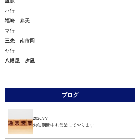
波除
ハ行
福崎
弁天
マ行
三先
南市岡
ヤ行
八幡屋
夕凪
ブログ
2026/8/7
お盆期間中も営業しております