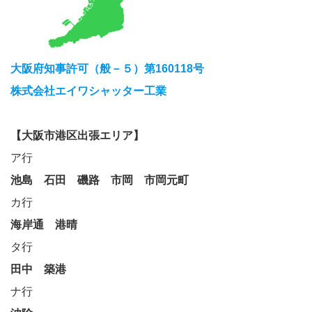
大阪府知事許可（般－５）第160118号
株式会社エイワシャッター工業
【大阪市港区出張エリア】
ア行
池島
石田
磯路
市岡
市岡元町
カ行
海岸通
港晴
タ行
田中
築港
ナ行