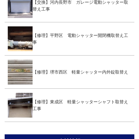
【交換】河内長野市 ガレージ電動シャッター取
替え工事
【修理】平野区 電動シャッター開閉機取替え工
事
【修理】堺市西区 軽量シャッター内外錠取替え
【修理】東成区 軽量シャッターシャフト取替え
工事