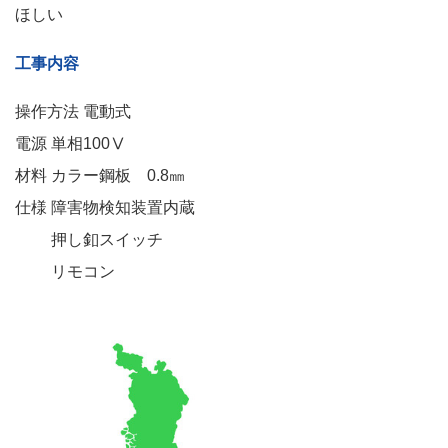
ほしい
工事内容
操作方法 電動式
電源 単相100Ⅴ
材料 カラー鋼板 0.8㎜
仕様 障害物検知装置内蔵
押し釦スイッチ
リモコン