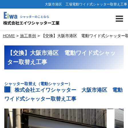
大阪市港区 工場電動ワイド式シャッター取替え工事
HOME
施工事例
【交換】大阪市港区 電動ワイド式シャッター
【交換】大阪市港区 電動ワイド式シャッ
ター取替え工事
シャッター取替え（電動シャッター）
株式会社エイワシャッター 大阪市港区 電動
ワイド式シャッター取替え工事