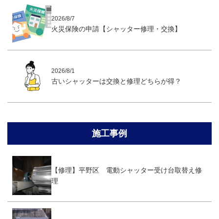
2026/8/7
火災保険の申請【シャッター修理・交換】
2026/8/1
古いシャッターは交換と修理どちらが得？
施工事例
【修理】平野区 電動シャッター受け台取替え修
理