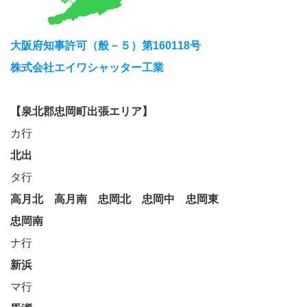
大阪府知事許可（般－５）第160118号
株式会社エイワシャッター工業
【泉北郡忠岡町出張エリア】
カ行
北出
タ行
高月北
高月南
忠岡北
忠岡中
忠岡東
忠岡南
ナ行
新浜
マ行