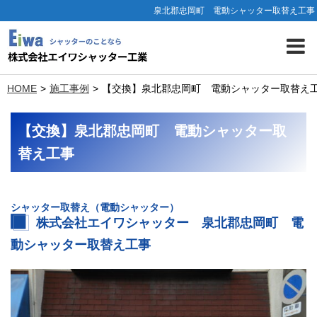
泉北郡忠岡町 電動シャッター取替え工事
HOME
施工事例
【交換】泉北郡忠岡町 電動シャッター取替え
【交換】泉北郡忠岡町 電動シャッター取
替え工事
シャッター取替え（電動シャッター）
株式会社エイワシャッター 泉北郡忠岡町 電
動シャッター取替え工事