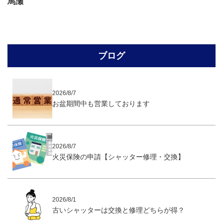
馬瀬
ブログ
2026/8/7
お盆期間中も営業しております
2026/8/7
火災保険の申請【シャッター修理・交換】
2026/8/1
古いシャッターは交換と修理どちらが得？