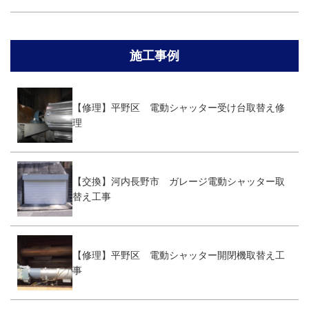
施工事例
【修理】平野区 電動シャッター受け台取替え修
理
【交換】河内長野市 ガレージ電動シャッター取
替え工事
【修理】平野区 電動シャッター開閉機取替え工
事