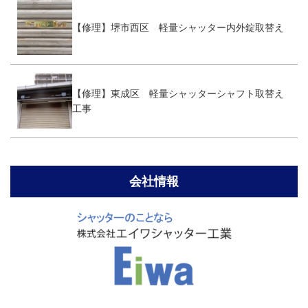
【修理】堺市西区 軽量シャッター内外錠取替え
【修理】東成区 軽量シャッターシャフト取替え
工事
会社情報