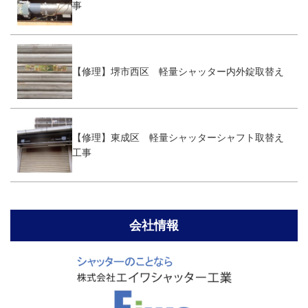
事
【修理】堺市西区 軽量シャッター内外錠取替え
【修理】東成区 軽量シャッターシャフト取替え
工事
会社情報