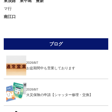
東淡路
東中島
豊新
マ行
南江口
ブログ
2026/8/7
お盆期間中も営業しております
2026/8/7
火災保険の申請【シャッター修理・交換】