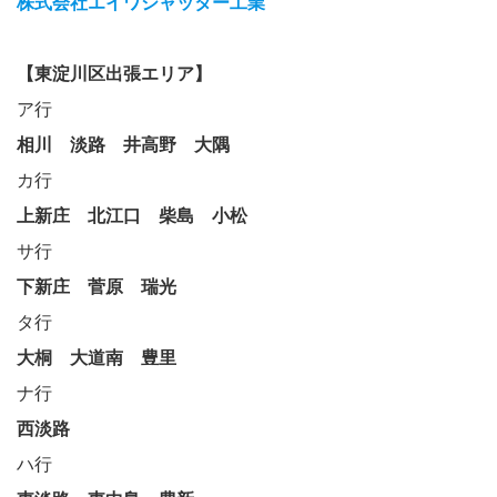
株式会社エイワシャッター工業
【東淀川区出張エリア】
ア行
相川
淡路
井高野
大隅
カ行
上新庄
北江口
柴島
小松
サ行
下新庄
菅原
瑞光
タ行
大桐
大道南
豊里
ナ行
西淡路
ハ行