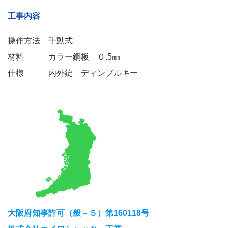
工事内容
操作方法 手動式
材料 カラー鋼板 ０.5㎜
仕様 内外錠 ディンプルキー
大阪府知事許可（般－５）第160118号