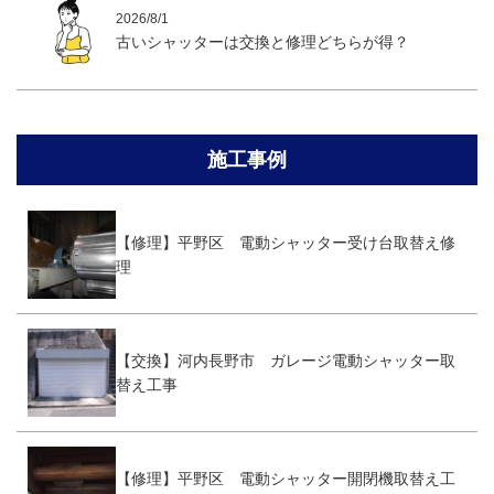
2026/8/1
古いシャッターは交換と修理どちらが得？
施工事例
【修理】平野区 電動シャッター受け台取替え修
理
【交換】河内長野市 ガレージ電動シャッター取
替え工事
【修理】平野区 電動シャッター開閉機取替え工