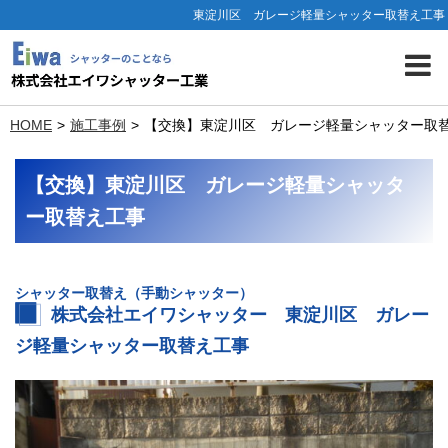
東淀川区 ガレージ軽量シャッター取替え工事
HOME
施工事例
【交換】東淀川区 ガレージ軽量シャッター取
【交換】東淀川区 ガレージ軽量シャッタ
ー取替え工事
シャッター
取替
え（手動シャッター）
株式会社エイワシャッター 東淀川区 ガレー
ジ軽量シャッター取替え工事