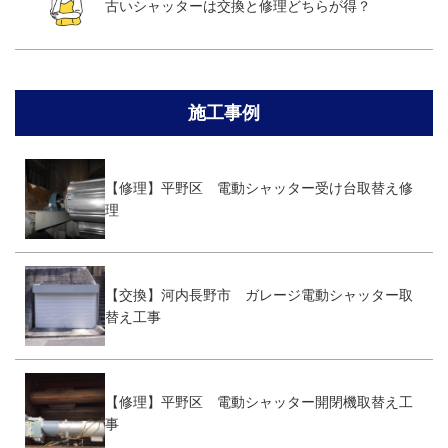
古いシャッターは交換と修理どちらが得？
施工事例
【修理】平野区 電動シャッター受け台取替え修
理
【交換】河内長野市 ガレージ電動シャッター取
替え工事
【修理】平野区 電動シャッター開閉機取替え工
事