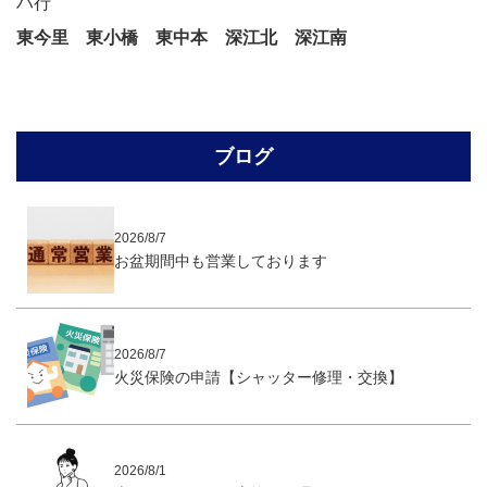
ハ行
東今里
東小橋
東中本
深江北
深江南
ブログ
2026/8/7
お盆期間中も営業しております
2026/8/7
火災保険の申請【シャッター修理・交換】
2026/8/1