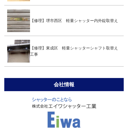
【修理】堺市西区 軽量シャッター内外錠取替え
【修理】東成区 軽量シャッターシャフト取替え
工事
会社情報