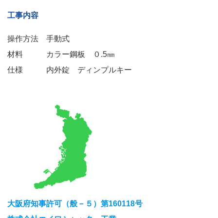
工事内容
操作方法 手動式
材料 カラー鋼板 ０.5㎜
仕様 内外錠 ディンプルキー
大阪府知事許可（般－５）第160118号