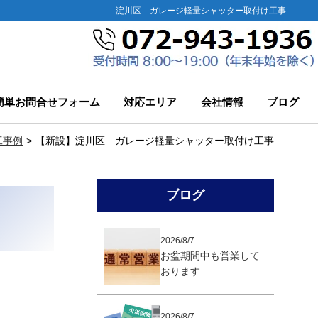
淀川区 ガレージ軽量シャッター取付け工事
簡単お問合せフォーム
対応エリア
会社情報
ブログ
工事例
【新設】淀川区 ガレージ軽量シャッター取付け工事
ブログ
2026/8/7
お盆期間中も営業して
おります
2026/8/7