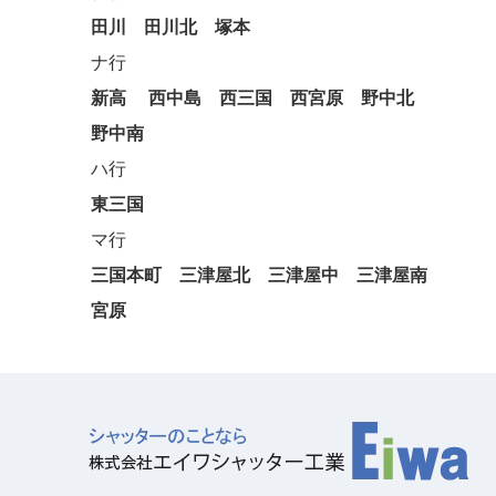
田川
田川北
塚本
ナ行
新高
西中島
西三国
西宮原
野中北
野中南
ハ行
東三国
マ行
三国本町
三津屋北
三津屋中
三津屋南
宮原