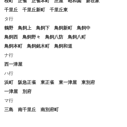
桜町
正雀
正雀本町
庄屋
昭和園
新在家
千里丘
千里丘新町
千里丘東
タ行
鶴野
鳥飼上
鳥飼下
鳥飼新町
鳥飼中
鳥飼西
鳥飼野々
鳥飼八防
鳥飼八町
鳥飼本町
鳥飼銘木町
鳥飼和道
ナ行
西一津屋
ハ行
浜町
阪急正雀
東正雀
東一津屋
東別府
一津屋
別府
マ行
三島
南千里丘
南別府町