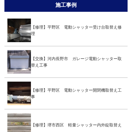
施工事例
【修理】平野区 電動シャッター受け台取替え修
理
【交換】河内長野市 ガレージ電動シャッター取
替え工事
【修理】平野区 電動シャッター開閉機取替え工
事
【修理】堺市西区 軽量シャッター内外錠取替え