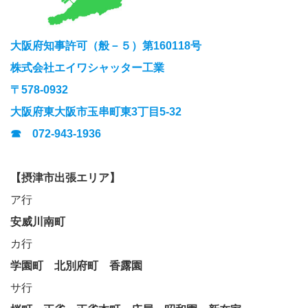
大阪府知事許可（般－５）第160118号
株式会社エイワシャッター工業
〒578-0932
大阪府東大阪市玉串町東3丁目5-32
☎ 072-943-1936
【摂津市出張エリア】
ア行
安威川南町
カ行
学園町
北別府町
香露園
サ行