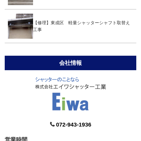
【修理】東成区 軽量シャッターシャフト取替え
工事
会社情報
072-943-1936
営業時間