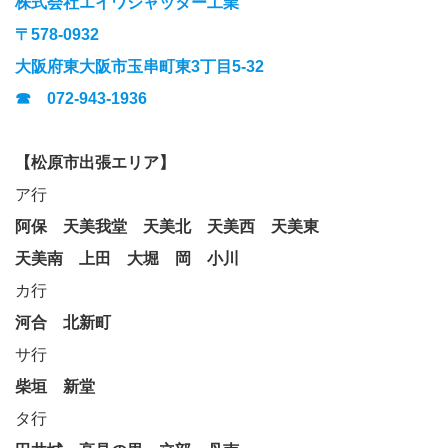
株式会社エイワシャッター工業
〒578-0932
大阪府東大阪市玉串町東3丁目5-32
☎ 072-943-1936
【松原市出張エリア】
ア行
阿保
天美我堂
天美北
天美西
天美東
天美南
上田
大堀
岡
小川
カ行
河合
北新町
サ行
柴垣
新堂
タ行