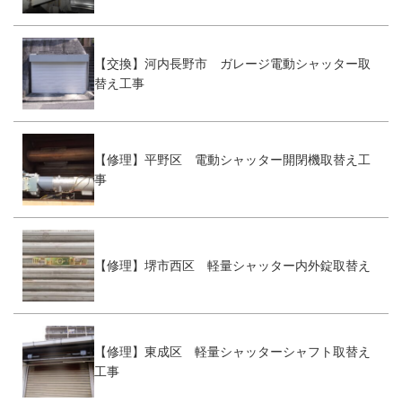
【交換】河内長野市 ガレージ電動シャッター取
替え工事
【修理】平野区 電動シャッター開閉機取替え工
事
【修理】堺市西区 軽量シャッター内外錠取替え
【修理】東成区 軽量シャッターシャフト取替え
工事