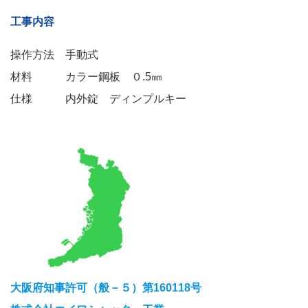
工事内容
操作方法 手動式
材料 カラー鋼板 ０.5㎜
仕様 内外錠 ディンプルキー
大阪府知事許可（般－５）第160118号