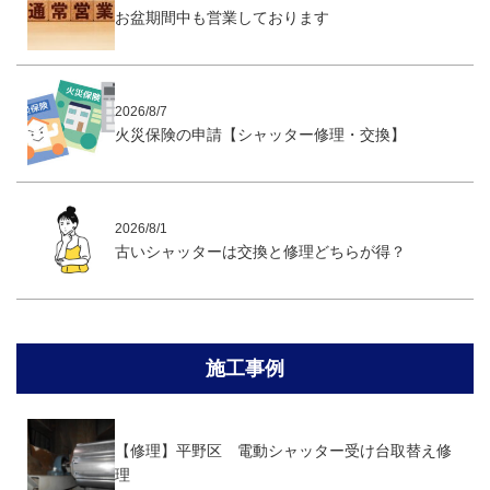
お盆期間中も営業しております
2026/8/7
火災保険の申請【シャッター修理・交換】
2026/8/1
古いシャッターは交換と修理どちらが得？
施工事例
【修理】平野区 電動シャッター受け台取替え修
理