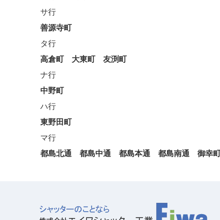
サ行
善源寺町
タ行
高倉町
大東町
友渕町
ナ行
中野町
ハ行
東野田町
マ行
都島北通
都島中通
都島本通
都島南通
御幸