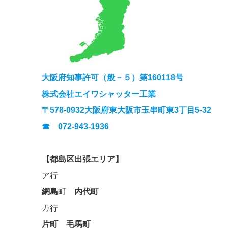
大阪府知事許可（般－５）第160118号
株式会社エイワシャッター工業
〒578-0932大阪府東大阪市玉串町東3丁目5-32
☎ 072-943-1936
【都島区出張エリア】
ア行
網島
町
内代町
カ行
片町
毛馬町