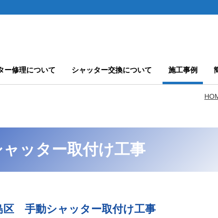
ター修理について
シャッター交換について
施工事例
HO
シャッター取付け工事
島区 手動シャッター取付け工事