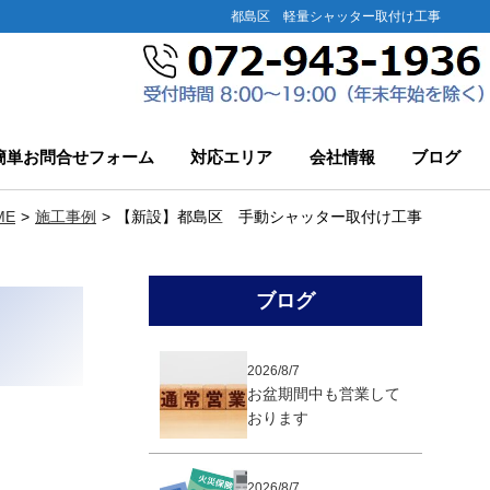
都島区 軽量シャッター取付け工事
簡単お問合せフォーム
対応エリア
会社情報
ブログ
ME
施工事例
【新設】都島区 手動シャッター取付け工事
ブログ
2026/8/7
お盆期間中も営業して
おります
2026/8/7