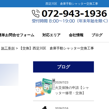
西淀川区 倉庫手動シャッター交換工事
簡単お問合せフォーム
対応エリア
会社情報
ブログ
施工事例
【交換】西淀川区 倉庫手動シャッター交換工事
ブログ
2026/7/23
火災保険の申請【シャ
ッター修理・交換】
2026/7/16