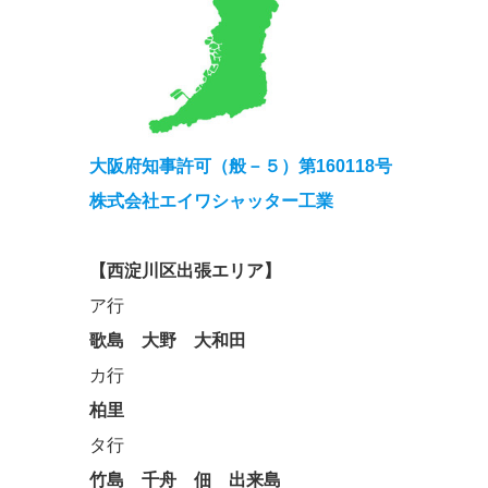
大阪府知事許可（般－５）第160118号
株式会社エイワシャッター工業
【西淀川区出張エリア】
ア行
歌島
大野
大和田
カ行
柏里
タ行
竹島
千舟
佃
出来島