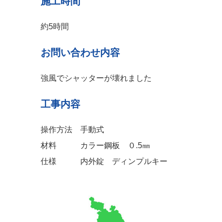
施工時間
約5時間
お問い合わせ内容
強風でシャッターが壊れました
工事内容
操作方法 手動式
材料 カラー鋼板 ０.5㎜
仕様 内外錠 ディンプルキー