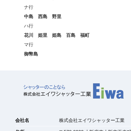
ナ行
中島
西島
野里
ハ行
花川
姫里
姫島
百島
福町
マ行
御幣島
会社名
株式会社エイワシャッター工業