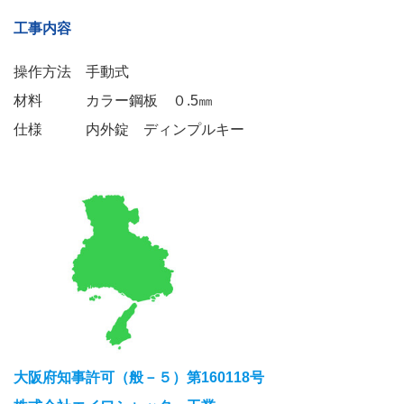
工事内容
操作方法 手動式
材料 カラー鋼板 ０.5㎜
仕様 内外錠 ディンプルキー
大阪府知事許可（般－５）第160118号