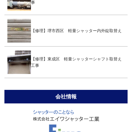
事
【修理】堺市西区 軽量シャッター内外錠取替え
【修理】東成区 軽量シャッターシャフト取替え
工事
会社情報