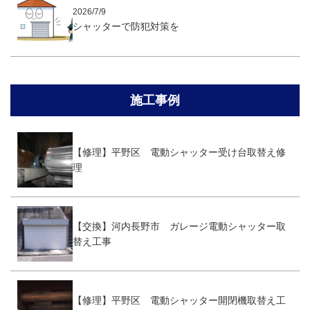
2026/7/9
シャッターで防犯対策を
施工事例
【修理】平野区 電動シャッター受け台取替え修
理
【交換】河内長野市 ガレージ電動シャッター取
替え工事
【修理】平野区 電動シャッター開閉機取替え工