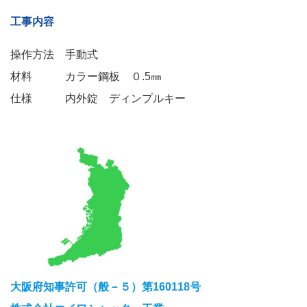
工事内容
操作方法 手動式
材料 カラー鋼板 ０.5㎜
仕様 内外錠 ディンプルキー
大阪府知事許可（般－５）第160118号