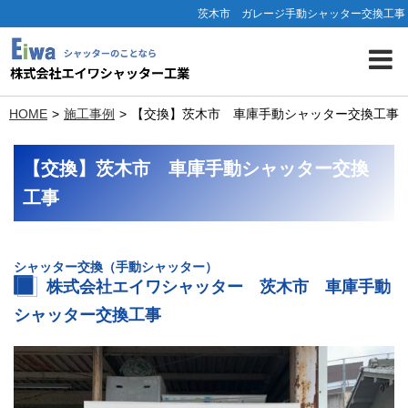
茨木市 ガレージ手動シャッター交換工事
HOME
施工事例
【交換】茨木市 車庫手動シャッター交換工事
【交換】茨木市 車庫手動シャッター交換
工事
シャッター交換（手動シャッター）
株式会社エイワシャッター 茨木市 車庫手動
シャッター交換工事