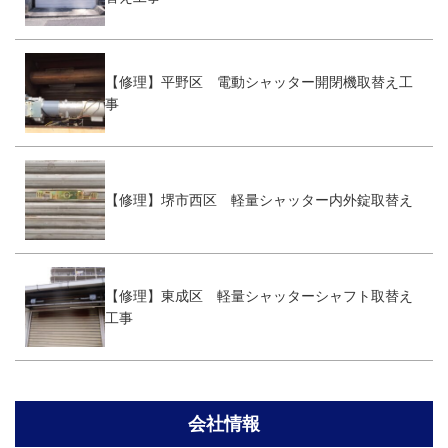
【修理】平野区 電動シャッター開閉機取替え工
事
【修理】堺市西区 軽量シャッター内外錠取替え
【修理】東成区 軽量シャッターシャフト取替え
工事
会社情報