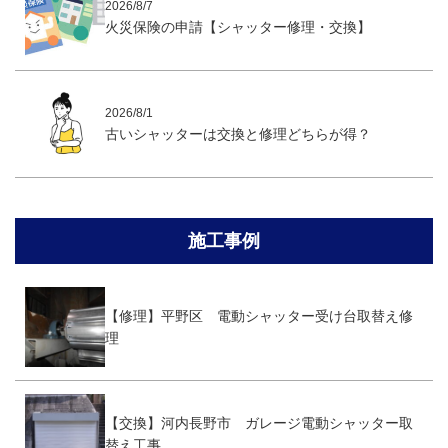
2026/8/7
火災保険の申請【シャッター修理・交換】
2026/8/1
古いシャッターは交換と修理どちらが得？
施工事例
【修理】平野区 電動シャッター受け台取替え修
理
【交換】河内長野市 ガレージ電動シャッター取
替え工事