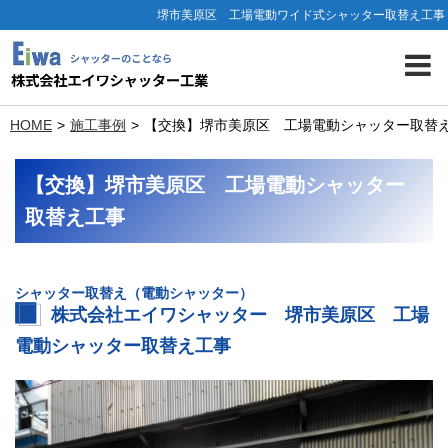
堺市美原区 工場電動ワイド式シャッター取替え工事
HOME
施工事例
【交換】堺市美原区 工場電動シャッター取替
【交換】堺市美原区 工場電動シャッター
取替え工事
シャッター
取替
え（電動シャッター）
株式会社エイワシャッター 堺市美原区 工場
電動シャッター取替え工事