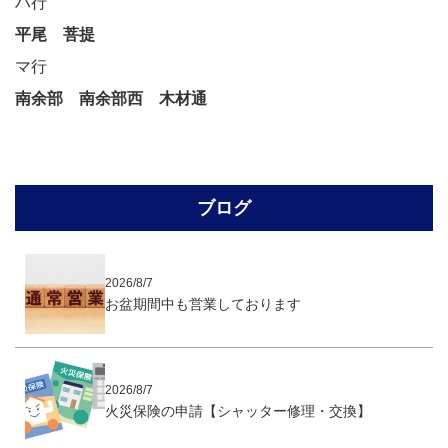
ハ行
平尾
菩提
マ行
南余部
南余部西
木材通
ブログ
2026/8/7
お盆期間中も営業しております
2026/8/7
火災保険の申請【シャッター修理・交換】