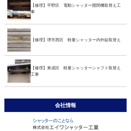
【修理】平野区 電動シャッター開閉機取替え工
事
【修理】堺市西区 軽量シャッター内外錠取替え
【修理】東成区 軽量シャッターシャフト取替え
工事
会社情報