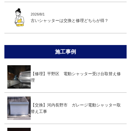
2026/8/1
古いシャッターは交換と修理どちらが得？
施工事例
【修理】平野区 電動シャッター受け台取替え修
理
【交換】河内長野市 ガレージ電動シャッター取
替え工事