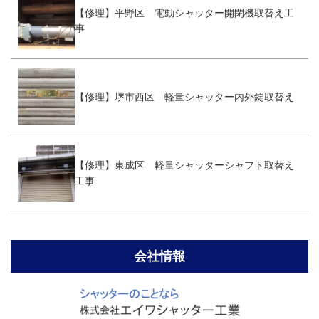
【修理】平野区 電動シャッター開閉機取替え工
事
【修理】堺市西区 軽量シャッター内外錠取替え
【修理】東成区 軽量シャッターシャフト取替え
工事
会社情報