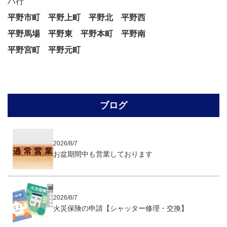
ハ行
平野市町
平野上町
平野北
平野西
平野馬場
平野東
平野本町
平野南
平野宮町
平野元町
ブログ
2026/8/7
お盆期間中も営業しております
2026/8/7
火災保険の申請【シャッター修理・交換】