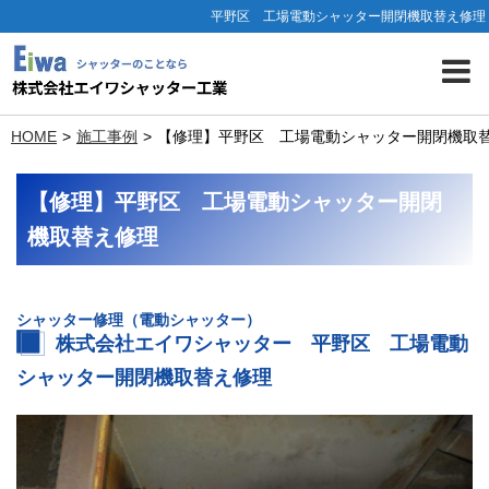
平野区 工場電動シャッター開閉機取替え修理
HOME
施工事例
【修理】平野区 工場電動シャッター開閉機取
【修理】平野区 工場電動シャッター開閉
機取替え修理
シャッター修理（電動シャッター）
株式会社エイワシャッター 平野区 工場電動
シャッター開閉機取替え修理