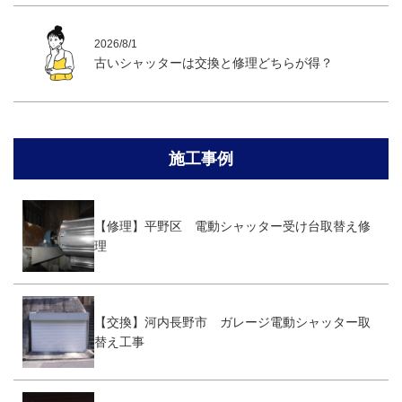
2026/8/1
古いシャッターは交換と修理どちらが得？
施工事例
【修理】平野区 電動シャッター受け台取替え修
理
【交換】河内長野市 ガレージ電動シャッター取
替え工事