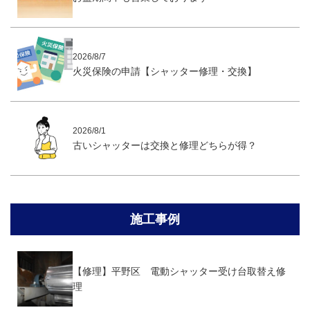
2026/8/7
火災保険の申請【シャッター修理・交換】
2026/8/1
古いシャッターは交換と修理どちらが得？
施工事例
【修理】平野区 電動シャッター受け台取替え修
理