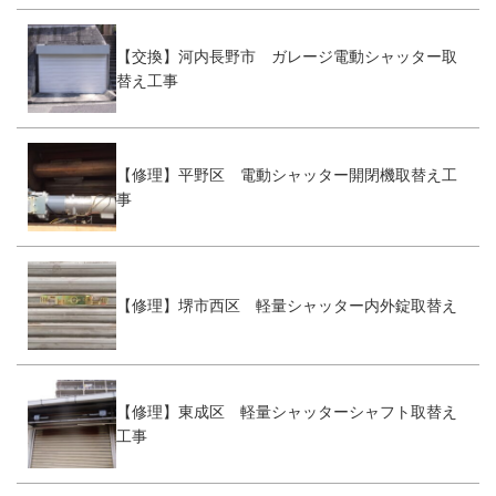
【交換】河内長野市 ガレージ電動シャッター取
替え工事
【修理】平野区 電動シャッター開閉機取替え工
事
【修理】堺市西区 軽量シャッター内外錠取替え
【修理】東成区 軽量シャッターシャフト取替え
工事